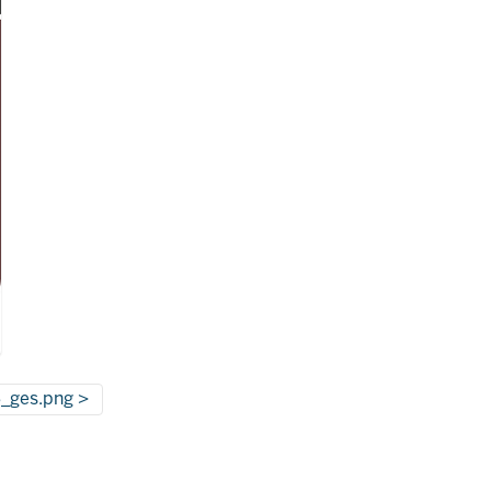
6_ges.png