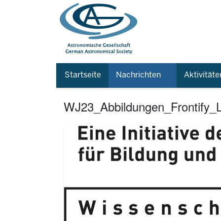
Startseite
Nachrichten
Aktivitäte
WJ23_Abbildungen_Frontify_