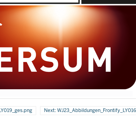
_LY019_ges.png
Next: WJ23_Abbildungen_Frontify_LY01