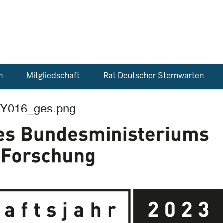
n
Mitgliedschaft
Rat Deutscher Sternwarten
LY016_ges.png