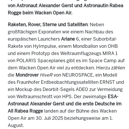
von Astronaut Alexander Gerst und Astronautin Rabea
Rogge beim Wacken Open Air.
Raketen, Rover, Sterne und Satelliten
: Neben
großflächigen Exponaten wie einem Nachbau des
europäischen Launchers
Ariane
6, einer Suborbital-
Rakete von HyImpulse, einem Mondballon von OHB
und einem Prototyp des Weltraumflugzeugs MIRA 1
von POLARIS Spaceplanes gibt es im Space Camp auf
dem Wacken Open Air viel zu entdecken. Hierzu zählen
die
Mondrover
HiveR
von NEUROSPACE, ein Modell
des Fraunhofer Erdbeobachtungssatelliten ERNST und
ein Mockup des Deorbit-Segels ADEO zur Vermeidung
von Weltraumschrott von HPS. Der zweimalige
ESA-
Astronaut Alexander Gerst und die erste Deutsche im
All Rabea Rogge
landen auf der Bühne des Wacken
Open Air am 30. Juli 2025 beziehungsweise am 1.
August.