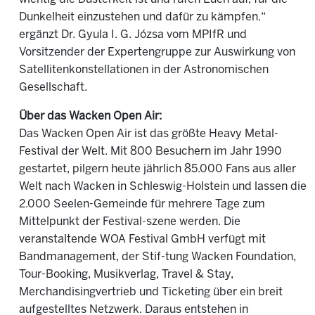
Dunkelheit einzustehen und dafür zu kämpfen.“
ergänzt Dr. Gyula I. G. Józsa vom MPIfR und
Vorsitzender der Expertengruppe zur Auswirkung von
Satellitenkonstellationen in der Astronomischen
Gesellschaft.
Über das Wacken Open Air:
Das Wacken Open Air ist das größte Heavy Metal-
Festival der Welt. Mit 800 Besuchern im Jahr 1990
gestartet, pilgern heute jährlich 85.000 Fans aus aller
Welt nach Wacken in Schleswig-Holstein und lassen die
2.000 Seelen-Gemeinde für mehrere Tage zum
Mittelpunkt der Festival-szene werden. Die
veranstaltende WOA Festival GmbH verfügt mit
Bandmanagement, der Stif-tung Wacken Foundation,
Tour-Booking, Musikverlag, Travel & Stay,
Merchandisingvertrieb und Ticketing über ein breit
aufgestelltes Netzwerk. Daraus entstehen in