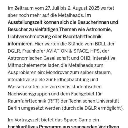
Im Zeitraum vom 27. Juli bis 2. August 2025 wartet
aber noch mehr auf die Metalheads.
Im
Ausstellungszelt können sich die Besucherinnen und
Besucher zu vielfältigen Themen wie Astronomie,
Lichtverschmutzung oder Raumfahrttechnik
informieren.
Hier warten die Stände vom BDLI, der
DGLR, Fraunhofer AVIATION & SPACE, HPS, der
Astronomischen Gesellschaft
und OHB
.
I
nteraktive
Mitmachelemente laden die Metalheads zum
Ausprobieren ein: Mondrover zum selber steuern,
interaktive Spiele zur Erdbeobachtung und
Wasserraketen, die von
sechs
studentischen
Nachwuchsgruppen und dem Fachgebiet für
Raumfahrttechnik (RFT) der Technischen Universität
Berlin umgesetzt werden (durch die DGLR ermöglicht).
Im Vortragszelt bietet das Space Camp ein
hochkarätiges Programm aus spannenden Vorträgen