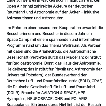
Ende Juli geht es in Wacken hoch hinaus:
Das Wacken
Open Air bringt zahlreiche Akteure der deutschen
Raumfahrt und Astronomie auf den Acker – inklusive
Astronautinnen und Astronauten.
Im Rahmen einer besonderen Kooperation erwartet die
Besucherinnern und Besucher in diesem Jahr ein
Space Camp mit einem spannenden und informativen
Programm rund um das Thema Weltraum. Als Partner
mit dabei sind die ArianeGroup, die Astronomische
Gesellschaft (vertreten durch das Max-Planck-Institut
für Radioastronomie, Bonn; das Haus der Astronomie,
Heidelberg; das Institut für Physik und Astronomie der
Universität Potsdam), der Bundesverband der
Deutschen Luft- und Raumfahrtindustrie (BDLI), CRAF,
die Deutsche Gesellschaft für Luft- und Raumfahrt
(DGLR), Fraunhofer AVIATION & SPACE, HPS,
Hylmpulse, NEUROSPACE, OHB und P
OLARIS
Spaceplanes
. Ein besonderes Highlight ist der Besuch