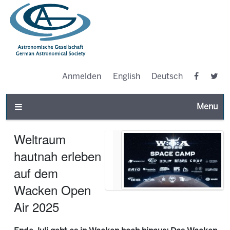
Anmelden
English
Deutsch
Toggle n
Weltraum
hautnah erleben
auf dem
Wacken Open
Air 2025