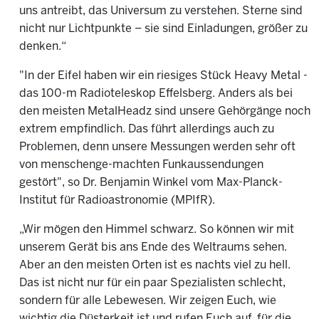
uns antreibt, das Universum zu verstehen. Sterne sind
nicht nur Lichtpunkte – sie sind Einladungen, größer zu
denken.“
"In der Eifel haben wir ein riesiges Stück Heavy Metal -
das 100-m Radioteleskop Effelsberg. Anders als bei
den meisten MetalHeadz sind unsere Gehörgänge noch
extrem empfindlich. Das führt allerdings auch zu
Problemen, denn unsere Messungen werden sehr oft
von menschenge-machten Funkaussendungen
gestört", so Dr. Benjamin Winkel vom Max-Planck-
Institut für Radioastronomie (MPIfR).
„Wir mögen den Himmel schwarz. So können wir mit
unserem Gerät bis ans Ende des Weltraums sehen.
Aber an den meisten Orten ist es nachts viel zu hell.
Das ist nicht nur für ein paar Spezialisten schlecht,
sondern für alle Lebewesen. Wir zeigen Euch, wie
wichtig die Düsterkeit ist und rufen Euch auf, für die