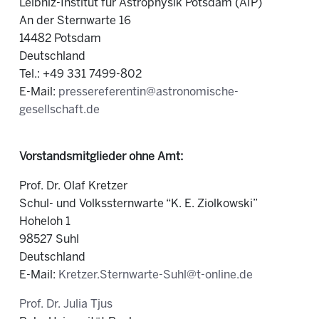
Leibniz-Institut für Astrophysik Potsdam (AIP)
An der Sternwarte 16
14482 Potsdam
Deutschland
Tel.:
+49 331 7499-802
E-Mail:
pressereferentin@astronomische-
gesellschaft.de
Vorstandsmitglieder ohne Amt:
Prof. Dr. Olaf Kretzer
Schul- und Volkssternwarte “K. E. Ziolkowski”
Hoheloh 1
98527 Suhl
Deutschland
E-Mail:
Kretzer.Sternwarte-Suhl@t-online.de
Prof. Dr. Julia Tjus