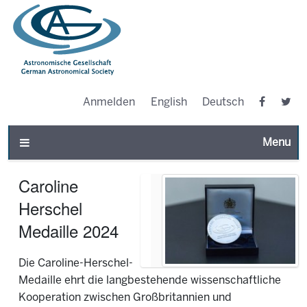
Anmelden
English
Deutsch
Toggle n
Caroline
Herschel
Medaille 2024
Die Caroline-Herschel-
Medaille ehrt die langbestehende wissenschaftliche
Kooperation zwischen Großbritannien und