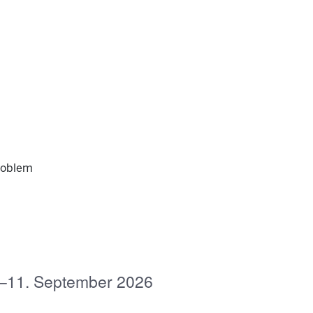
roblem
.–11. September 2026