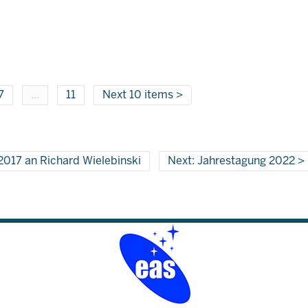
7
...
11
Next 10 items
2017 an Richard Wielebinski
Next: Jahrestagung 2022