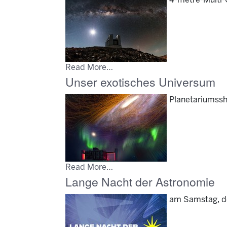
4-metre-Multi-
Read More…
Unser exotisches Universum
Planetariumssh
Read More…
Lange Nacht der Astronomie
am Samstag, d