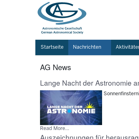
Startseite
Nachrichten
Aktivitäte
AG News
Lange Nacht der Astronomie a
Sonnenfinstern
Read More…
Auszeichnungen für herausrag