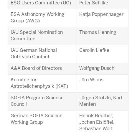
ESO Users Committee (UC)
Peter Schilke
ESA Astronomy Working
Katja Poppenhaeger
Group (AWG)
IAU Special Nomination
Thomas Henning
Committee
IAU German National
Carolin Liefke
Outreach Contact
A&A Board of Directors
Wolfgang Duschl
Komitee für
Jörn Wilms
Astroteilchenphysik (KAT)
SOFIA Program Science
Jürgen Stutzki, Karl
Council
Menten
German SOFIA Science
Henrik Beuther,
Working Group
Jochen Eislöffel,
Sebastian Wolf