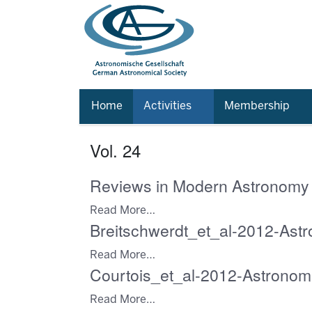
Home
Activities
Membership
Vol. 24
Reviews in Modern Astronomy
Read More…
Breitschwerdt_et_al-2012-Ast
Read More…
Courtois_et_al-2012-Astronom
Read More…