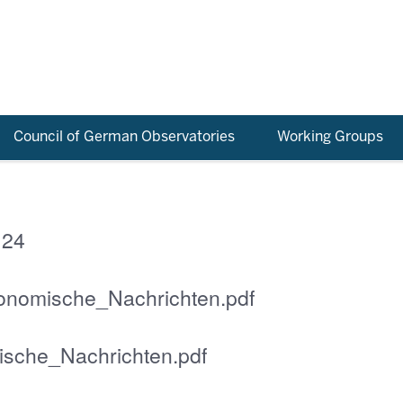
Council of German Observatories
Working Groups
 24
ronomische_Nachrichten.pdf
ische_Nachrichten.pdf