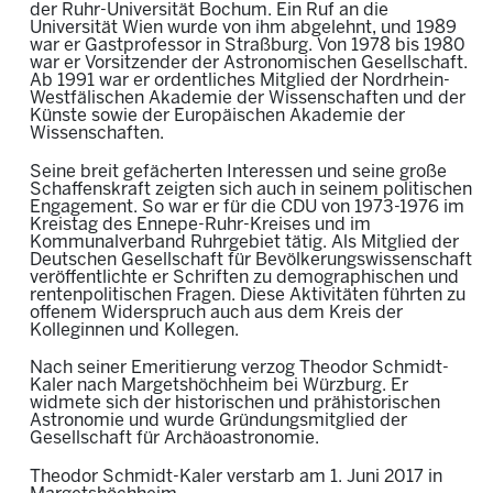
der Ruhr-Universität Bochum. Ein Ruf an die
Universität Wien wurde von ihm abgelehnt, und 1989
war er Gastprofessor in Straßburg. Von 1978 bis 1980
war er Vorsitzender der Astronomischen Gesellschaft.
Ab 1991 war er ordentliches Mitglied der Nordrhein-
Westfälischen Akademie der Wissenschaften und der
Künste sowie der Europäischen Akademie der
Wissenschaften.
Seine breit gefächerten Interessen und seine große
Schaffenskraft zeigten sich auch in seinem politischen
Engagement. So war er für die CDU von 1973-1976 im
Kreistag des Ennepe-Ruhr-Kreises und im
Kommunalverband Ruhrgebiet tätig. Als Mitglied der
Deutschen Gesellschaft für Bevölkerungswissenschaft
veröffentlichte er Schriften zu demographischen und
rentenpolitischen Fragen. Diese Aktivitäten führten zu
offenem Widerspruch auch aus dem Kreis der
Kolleginnen und Kollegen.
Nach seiner Emeritierung verzog Theodor Schmidt-
Kaler nach Margetshöchheim bei Würzburg. Er
widmete sich der historischen und prähistorischen
Astronomie und wurde Gründungsmitglied der
Gesellschaft für Archäoastronomie.
Theodor Schmidt-Kaler verstarb am 1. Juni 2017 in