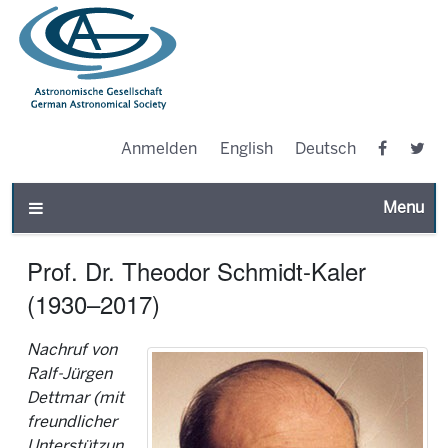
Anmelden
English
Deutsch
Toggle n
Prof. Dr. Theodor Schmidt-Kaler
(1930–2017)
Nachruf von
Ralf-Jürgen
Dettmar (mit
freundlicher
Unterstützun