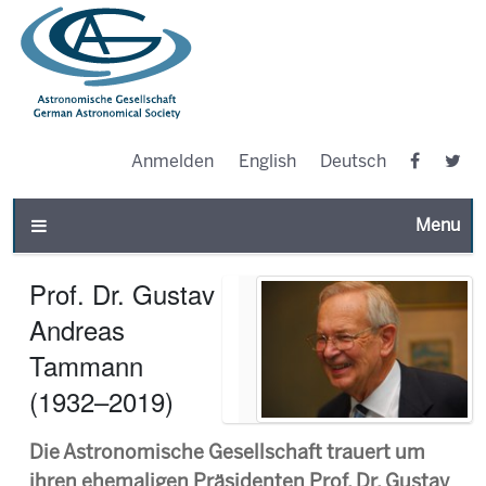
Anmelden
English
Deutsch
Toggle n
Prof. Dr. Gustav
Andreas
Tammann
(1932–2019)
Die Astronomische Gesellschaft trauert um
ihren ehemaligen Präsidenten Prof. Dr. Gustav