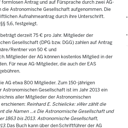
f formlosen Antrag und auf Fürsprache durch zwei AG-
in die Astronomische Gesellschaft aufgenommen. Die
iftlichen Aufnahmeantrag durch ihre Unterschrift.
,
§§ 5,6
, festgelegt.
beträgt derzeit 75 € pro Jahr. Mitglieder der
chen Gesellschaft (DPG bzw. DGG) zahlen auf Antrag
onäre/Rentner von 50 € und
h. Mitglieder der AG können kostenlos Mitglied in der
en. Für neue AG-Mitglieder, die auch der EAS
sgebühren.
die AG etwa 800 Mitglieder. Zum 150-jährigen
 Astronomischen Gesellschaft ist im Jahr 2013 ein
ichnis aller Mitglieder der Astronomischen
 erschienen:
Reinhard E. Schielicke: »Wer zählt die
nt die Namen ...« Die Astronomische Gesellschaft und
der 1863 bis 2013. Astronomische Gesellschaft,
13.
Das Buch kann über den
Schriftführer der AG