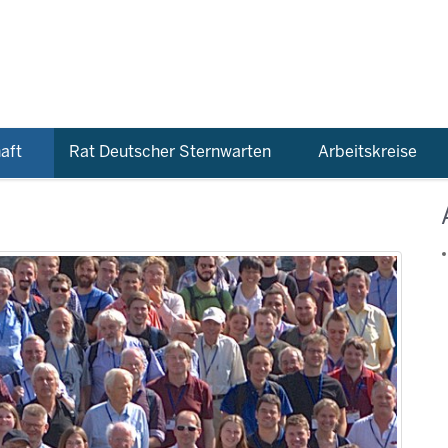
aft
Rat Deutscher Sternwarten
Arbeitskreise