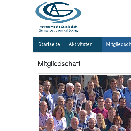
Startseite
Aktivitäten
Mitgliedsch
Mitgliedschaft