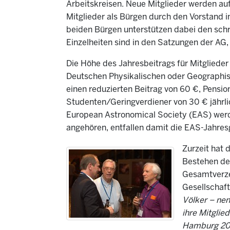
Arbeitskreisen. Neue Mitglieder werden au
Mitglieder als Bürgen durch den Vorstand 
beiden Bürgen unterstützen dabei den schr
Einzelheiten sind in den Satzungen der AG
Die Höhe des Jahresbeitrags für Mitglieder 
Deutschen Physikalischen oder Geographis
einen reduzierten Beitrag von 60 €, Pensi
Studenten/Geringverdiener von 30 € jährlic
European Astronomical Society (EAS) werd
angehören, entfallen damit die EAS-Jahre
Zurzeit hat 
Bestehen der
Gesamtverze
Gesellschaft
Völker – nen
ihre Mitglie
Hamburg 20