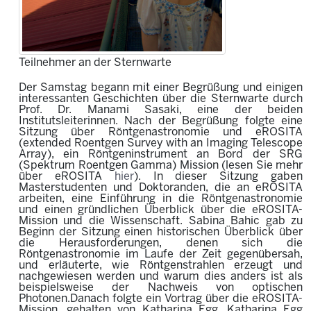
Teilnehmer an der Sternwarte
Der Samstag begann mit einer Begrüßung und einigen
interessanten Geschichten über die Sternwarte durch
Prof. Dr. Manami Sasaki, eine der beiden
Institutsleiterinnen. Nach der Begrüßung folgte eine
Sitzung über Röntgenastronomie und eROSITA
(extended Roentgen Survey with an Imaging Telescope
Array), ein Röntgeninstrument an Bord der SRG
(Spektrum Roentgen Gamma) Mission (lesen Sie mehr
über eROSITA
hier
). In dieser Sitzung gaben
Masterstudenten und Doktoranden, die an eROSITA
arbeiten, eine Einführung in die Röntgenastronomie
und einen gründlichen Überblick über die eROSITA-
Mission und die Wissenschaft. Sabina Bahic gab zu
Beginn der Sitzung einen historischen Überblick über
die Herausforderungen, denen sich die
Röntgenastronomie im Laufe der Zeit gegenübersah,
und erläuterte, wie Röntgenstrahlen erzeugt und
nachgewiesen werden und warum dies anders ist als
beispielsweise der Nachweis von optischen
Photonen.Danach folgte ein Vortrag über die eROSITA-
Mission, gehalten von Katharina Egg. Katharina Egg