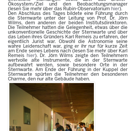
Ökosystem/Ziel und den Beobachtungsmanager
(lesen Sie mehr über das Rubin-Observatorium
hier
).
Den Abschluss des Tages bildete eine Führung durch
die Sternwarte unter der Leitung von Prof. Dr. Jörn
Wilms, dem anderen der beiden Institutsdirektoren.
Die Teilnehmer hatten die Gelegenheit, etwas über die
unkonventionelle Geschichte der Sternwarte und über
das Leben ihres Gründers Karl Remeis zu erfahren, der
eigentlich Jurist war. Obwohl die Astronomie seine
wahre Leidenschaft war, ging er ihr nur für kurze Zeit
am Ende seines Lebens nach (lesen Sie mehr über Karl
Remeis
hier
). Dr. Jörn Wilms zeigte den Teilnehmern
wertvolle alte Instrumente, die in der Sternwarte
aufbewahrt werden, sowie besondere Orte in der
Sternwarte. Am Ende der Führung in der Kuppel der
Sternwarte spürten die Teilnehmer den besonderen
Charme, den nur alte Gebäude haben.