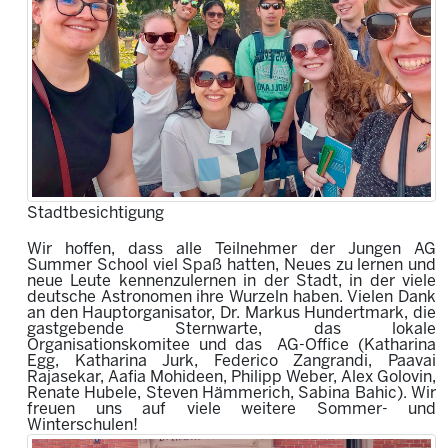
Stadtbesichtigung
Wir hoffen, dass alle Teilnehmer der Jungen AG
Summer School viel Spaß hatten, Neues zu lernen und
neue Leute kennenzulernen in der Stadt, in der viele
deutsche Astronomen ihre Wurzeln haben. Vielen Dank
an den Hauptorganisator, Dr. Markus Hundertmark, die
gastgebende Sternwarte, das lokale
Organisationskomitee und das AG-Office (Katharina
Egg, Katharina Jurk, Federico Zangrandi, Paavai
Rajasekar, Aafia Mohideen, Philipp Weber, Alex Golovin,
Renate Hubele, Steven Hämmerich, Sabina Bahic). Wir
freuen uns auf viele weitere Sommer- und
Winterschulen!