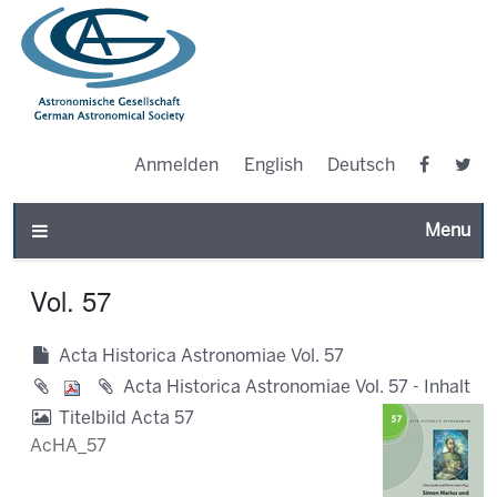
Anmelden
English
Deutsch
Toggle n
Vol. 57
Acta Historica Astronomiae Vol. 57
Acta Historica Astronomiae Vol. 57 - Inhalt
Titelbild Acta 57
AcHA_57