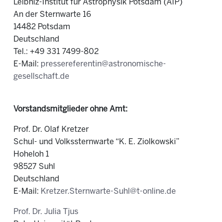
Leibniz-Institut für Astrophysik Potsdam (AIP)
An der Sternwarte 16
14482 Potsdam
Deutschland
Tel.:
+49 331 7499-802
E-Mail:
pressereferentin@astronomische-
gesellschaft.de
Vorstandsmitglieder ohne Amt:
Prof. Dr. Olaf Kretzer
Schul- und Volkssternwarte “K. E. Ziolkowski”
Hoheloh 1
98527 Suhl
Deutschland
E-Mail:
Kretzer.Sternwarte-Suhl@t-online.de
Prof. Dr. Julia Tjus