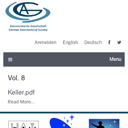
Anmelden
English
Deutsch
Toggle n
Vol. 8
Keller.pdf
Read More…