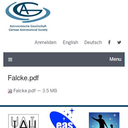
Anmelden
English
Deutsch
Toggle n
Falcke.pdf
Falcke.pdf
— 3.5 MB