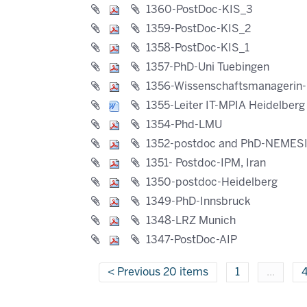
1360-PostDoc-KIS_3
1359-PostDoc-KIS_2
1358-PostDoc-KIS_1
1357-PhD-Uni Tuebingen
1356-Wissenschaftsmanagerin
1355-Leiter IT-MPIA Heidelberg
1354-Phd-LMU
1352-postdoc and PhD-NEMES
1351- Postdoc-IPM, Iran
1350-postdoc-Heidelberg
1349-PhD-Innsbruck
1348-LRZ Munich
1347-PostDoc-AIP
Previous 20 items
1
...