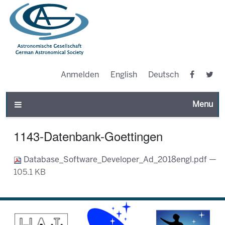
Anmelden
English
Deutsch
Toggle n
1143-Datenbank-Goettingen
Database_Software_Developer_Ad_2018engl.pdf
—
105.1 KB