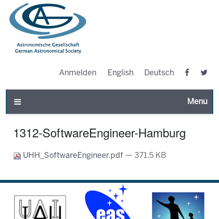
Anmelden
English
Deutsch
Toggle n
1312-SoftwareEngineer-Hamburg
UHH_SoftwareEngineer.pdf
— 371.5 KB