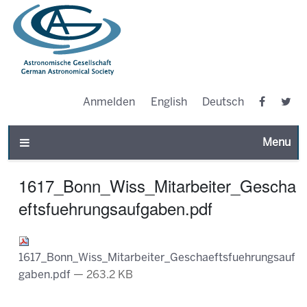
Anmelden
English
Deutsch
Toggle n
1617_Bonn_Wiss_Mitarbeiter_Gescha
eftsfuehrungsaufgaben.pdf
1617_Bonn_Wiss_Mitarbeiter_Geschaeftsfuehrungsauf
gaben.pdf
— 263.2 KB