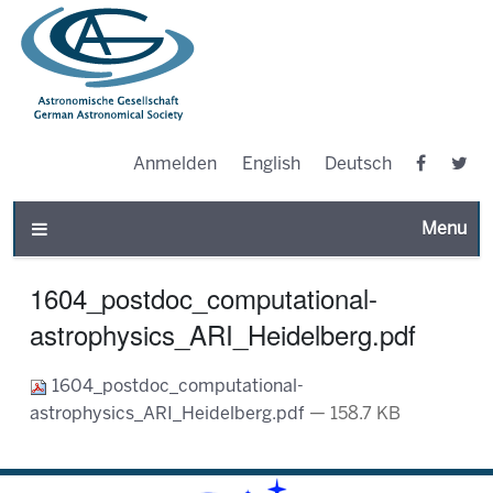
Anmelden
English
Deutsch
Toggle n
1604_postdoc_computational-
astrophysics_ARI_Heidelberg.pdf
1604_postdoc_computational-
astrophysics_ARI_Heidelberg.pdf
— 158.7 KB