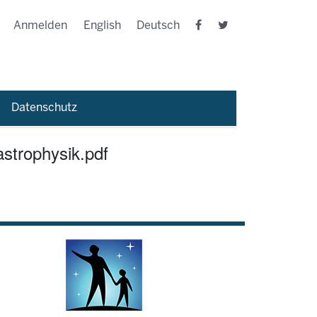
Anmelden
English
Deutsch
Datenschutz
strophysik.pdf