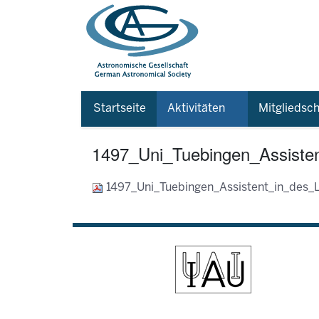
Startseite
Aktivitäten
Mitgliedsch
1497_Uni_Tuebingen_Assisten
1497_Uni_Tuebingen_Assistent_in_des_L