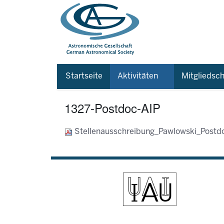
Startseite
Aktivitäten
Mitgliedsch
1327-Postdoc-AIP
Stellenausschreibung_Pawlowski_Post