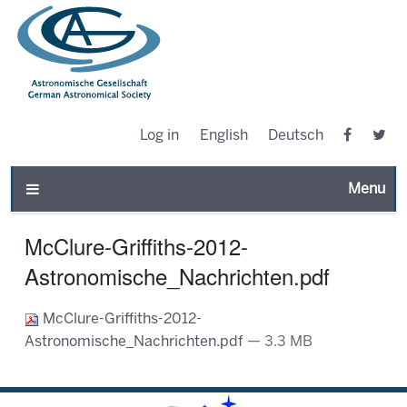
Log in
English
Deutsch
Toggle n
McClure-Griffiths-2012-
Astronomische_Nachrichten.pdf
McClure-Griffiths-2012-
Astronomische_Nachrichten.pdf
— 3.3 MB