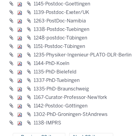
1145-Postdoc-Goettingen
1139-Postdoc-Exeter/UK
1263-PostDoc-Namibia
1338-Postdoc-Tuebingen
1248-postdoc-Tübingen
1151-Postdoc-Tübingen
1235-Physiker-Ingenieur-PLATO-DLR-Berlin
1144-PhD-Koeln
1135-PhD-Bielefeld
1337-PhD-Tuebingen
1335-PhD-Braunschweig
1167-Curator-Professor-NewYork
1142-Postdoc-Göttingen
1302-PhD-Groningen-StAndrews
1138-IMPRS