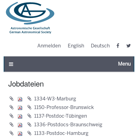
Anmelden
English
Deutsch
Toggle n
Jobdateien
1334-W3-Marburg
1150-Professor-Brunswick
1137-Postdoc-Tübingen
1336-Postdocs-Braunschweig
1133-Postdoc-Hamburg