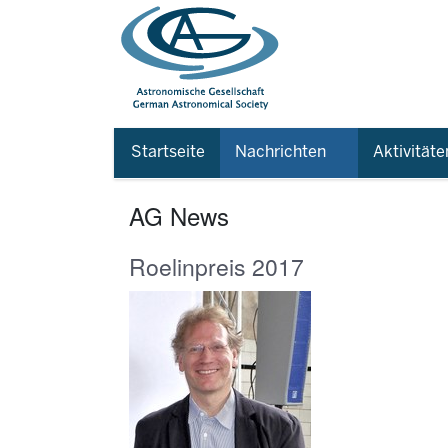
Startseite
Nachrichten
Aktivitäte
AG News
Roelinpreis 2017