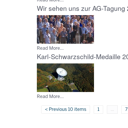
Read More…
Wir sehen uns zur AG-Tagung 
Read More…
Karl-Schwarzschild-Medaille 2
Read More…
Previous 10 items
1
...
7