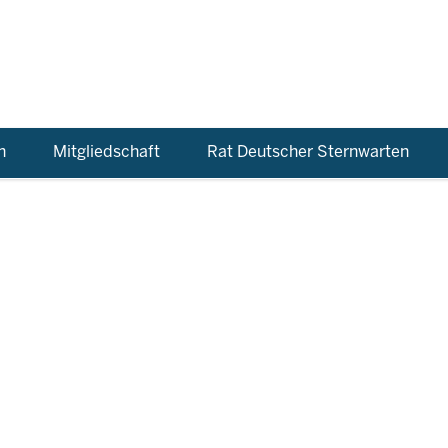
n
Mitgliedschaft
Rat Deutscher Sternwarten