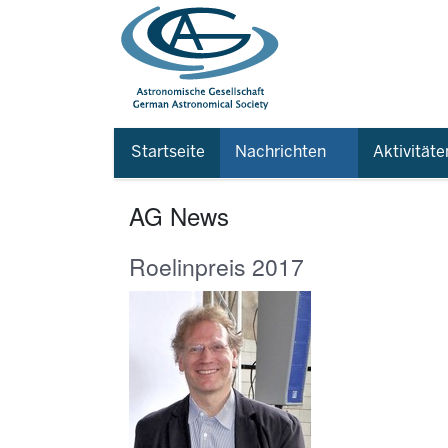
Startseite
Nachrichten
Aktivitäte
AG News
Roelinpreis 2017