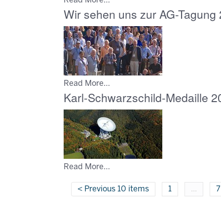
Read More…
Wir sehen uns zur AG-Tagung 
Read More…
Karl-Schwarzschild-Medaille 2
Read More…
Previous 10 items
1
...
7