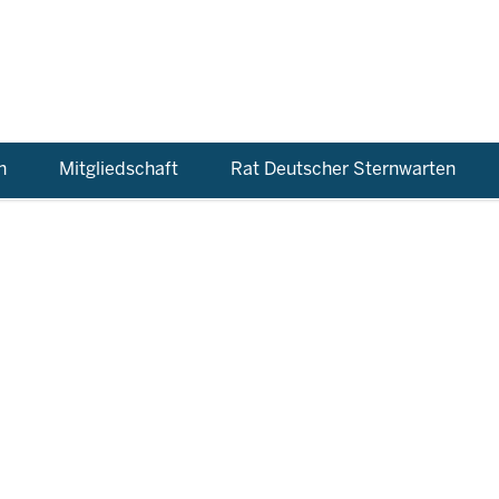
n
Mitgliedschaft
Rat Deutscher Sternwarten