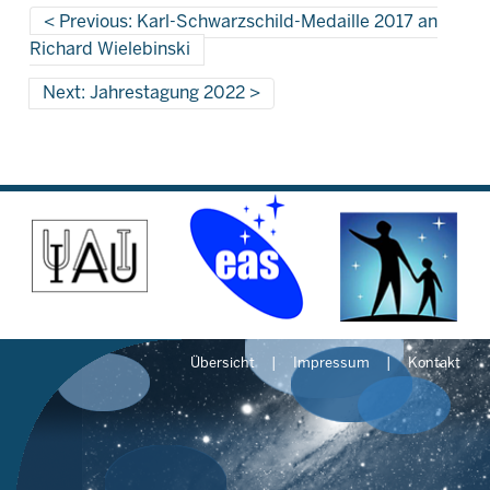
Previous: Karl-Schwarzschild-Medaille 2017 an
Richard Wielebinski
Next: Jahrestagung 2022
Übersicht
Impressum
Kontakt