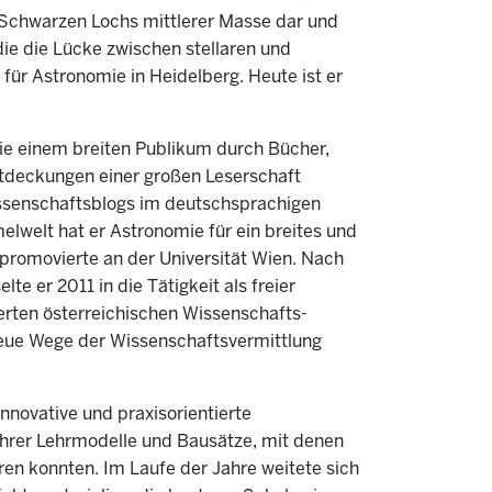
 Schwarzen Lochs mittlerer Masse dar und
ie die Lücke zwischen stellaren und
ür Astronomie in Heidelberg. Heute ist er
ie einem breiten Publikum durch Bücher,
ntdeckungen einer großen Leserschaft
issenschaftsblogs im deutschsprachigen
welt hat er Astronomie für ein breites und
 promovierte an der Universität Wien. Nach
e er 2011 in die Tätigkeit als freier
rten österreichischen Wissenschafts-
eue Wege der Wissenschaftsvermittlung
nnovative und praxisorientierte
Lehrer Lehrmodelle und Bausätze, mit denen
n konnten. Im Laufe der Jahre weitete sich