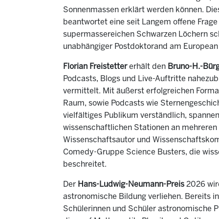
Sonnenmassen erklärt werden können. Dies
beantwortet eine seit Langem offene Frage
supermassereichen Schwarzen Löchern schli
unabhängiger Postdoktorand am European 
Florian Freistetter
erhält den
Bruno-H.-Bürg
Podcasts, Blogs und Live-Auftritte nahez
vermittelt. Mit äußerst erfolgreichen Fo
Raum, sowie Podcasts wie Sternengeschicht
vielfältiges Publikum verständlich, spanne
wissenschaftlichen Stationen an mehreren E
Wissenschaftsautor und Wissenschaftskomm
Comedy-Gruppe Science Busters, die wisse
beschreitet.
Der
Hans-Ludwig-Neumann-Preis
2026 wir
astronomische Bildung verliehen. Bereits i
Schülerinnen und Schüler astronomische P