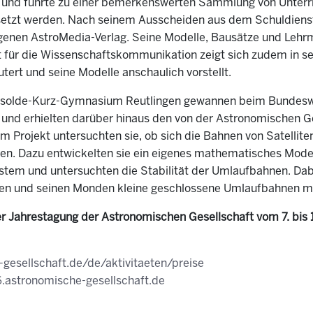
 und führte zu einer bemerkenswerten Sammlung von Unterri
tzt werden. Nach seinem Ausscheiden aus dem Schuldienst 
genen AstroMedia-Verlag. Seine Modelle, Bausätze und Lehrmitt
 für die Wissenschaftskommunikation zeigt sich zudem in se
ert und seine Modelle anschaulich vorstellt.
solde-Kurz-Gymnasium Reutlingen gewannen beim Bundesw
nd erhielten darüber hinaus den von der Astronomischen Ge
m Projekt untersuchten sie, ob sich die Bahnen von Satellite
n. Dazu entwickelten sie ein eigenes mathematisches Model
stem und untersuchten die Stabilität der Umlaufbahnen. Dabe
en und seinen Monden kleine geschlossene Umlaufbahnen mö
r Jahrestagung der Astronomischen Gesellschaft vom 7. bis 
gesellschaft.de/de/aktivitaeten/preise
.astronomische-gesellschaft.de