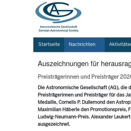
Startseite
Nachrichten
Aktivitäte
Auszeichnungen für herausrag
Preisträgerinnen und Preisträger 202
Die Astronomische Gesellschaft (AG), die d
Preisträgerinnen und Preisträger für das J
Medaille, Cornelis P. Dullemond den Astro
Maximilian Häberle den Promotionspreis, Fl
Ludwig-Neumann-Preis. Alexander Leukert
ausgezeichnet.