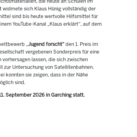
chtsmaterialien, die heute an Schulen im
widmete sich Klaus Hünig vollständig der
el sind bis heute wertvolle Hilfsmittel für
inem YouTube-Kanal „Klaus erklärt“, auf dem
ettbewerb „
Jugend forscht“
den 1. Preis im
sellschaft vergebenen Sonderpreis für eine
n vorhersagen lassen, die sich zwischen
l zur Untersuchung von Satellitenbahnen.
i konnten sie zeigen, dass in der Nähe
glich sind.
11. September 2026 in Garching statt.