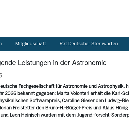
n
Mitgliedschaft
Rat Deutscher Sternwarten
ende Leistungen in der Astronomie
6
eutsche Fachgesellschaft für Astronomie und Astrophysik, ha
ahr 2026 bekannt gegeben: Marta Volonteri erhält die Karl-Sc
physikalischen Softwarepreis, Caroline Gieser den Ludwig-Bi
orian Freistetter den Bruno-H.-Bürgel-Preis und Klaus Hüni
 und Leon Heinisch wurden mit dem Jugend-forscht-Sonderp