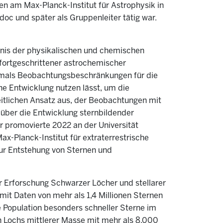
en am Max-Planck-Institut für Astrophysik in
doc und später als Gruppenleiter tätig war.
nis der physikalischen und chemischen
ortgeschrittener astrochemischer
tmals Beobachtungsbeschränkungen für die
he Entwicklung nutzen lässt, um die
eitlichen Ansatz aus, der Beobachtungen mit
über die Entwicklung sternbildender
r promovierte 2022 an der Universität
x-Planck-Institut für extraterrestrische
zur Entstehung von Sternen und
 Erforschung Schwarzer Löcher und stellarer
mit Daten von mehr als 1,4 Millionen Sternen
e Population besonders schneller Sterne im
 Lochs mittlerer Masse mit mehr als 8.000