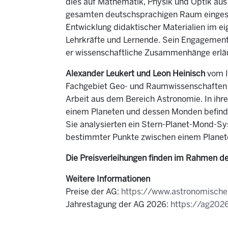
dies auf Mathematik, Physik und Optik aus
gesamten deutschsprachigen Raum eingese
Entwicklung didaktischer Materialien im ei
Lehrkräfte und Lernende. Sein Engagement
er wissenschaftliche Zusammenhänge erläut
Alexander Leukert und Leon Heinisch
vom I
Fachgebiet Geo- und Raumwissenschaften u
Arbeit aus dem Bereich Astronomie. In ihre
einem Planeten und dessen Monden befinde
Sie analysierten ein Stern-Planet-Mond-Sy
bestimmter Punkte zwischen einem Planet
Die Preisverleihungen finden im Rahmen de
Weitere Informationen
Preise der AG:
https://www.astronomische-
Jahrestagung der AG 2026:
https://ag2026