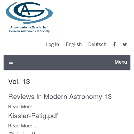
Log in
English
Deutsch
Toggle n
Vol. 13
Reviews in Modern Astronomy 13
Read More…
Kissler-Patig.pdf
Read More…