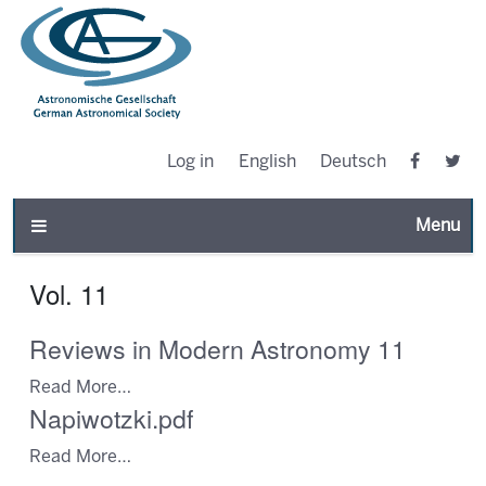
Log in
English
Deutsch
Toggle n
Vol. 11
Reviews in Modern Astronomy 11
Read More…
Napiwotzki.pdf
Read More…