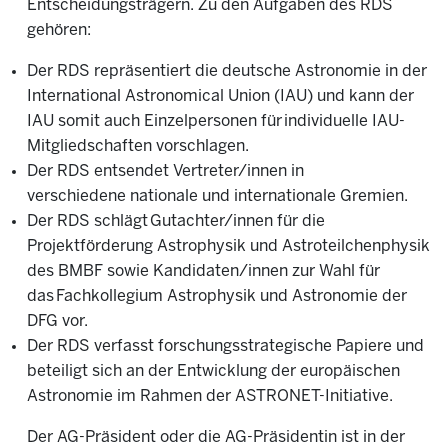
Entscheidungsträgern. Zu den Aufgaben des RDS
gehören:
Der RDS repräsentiert die deutsche Astronomie in der
International Astronomical Union (IAU) und kann der
IAU somit auch Einzelpersonen für
individuelle IAU-
Mitgliedschaften
vorschlagen.
Der RDS entsendet Vertreter/innen in
verschiedene
nationale und internationale Gremien
.
Der RDS schlägt
Gutachter/innen
für die
Projektförderung Astrophysik und Astroteilchenphysik
des BMBF sowie Kandidaten/innen zur Wahl für
das
Fachkollegium Astrophysik und Astronomie der
DFG
vor.
Der RDS verfasst forschungsstrategische Papiere und
beteiligt sich an der Entwicklung der europäischen
Astronomie im Rahmen der
ASTRONET-Initiative.
Der AG-Präsident oder die AG-Präsidentin ist in der