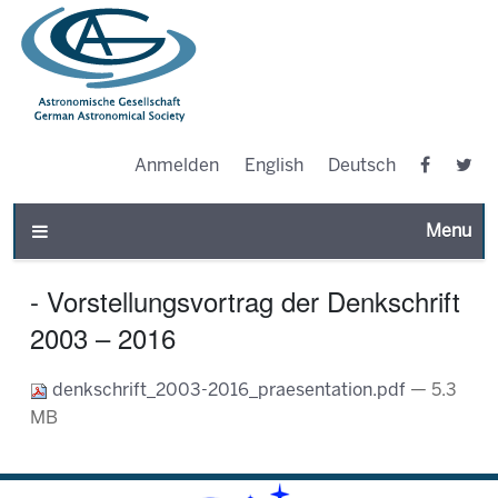
Anmelden
English
Deutsch
Toggle n
- Vorstellungsvortrag der Denkschrift
2003 – 2016
denkschrift_2003-2016_praesentation.pdf
— 5.3
MB