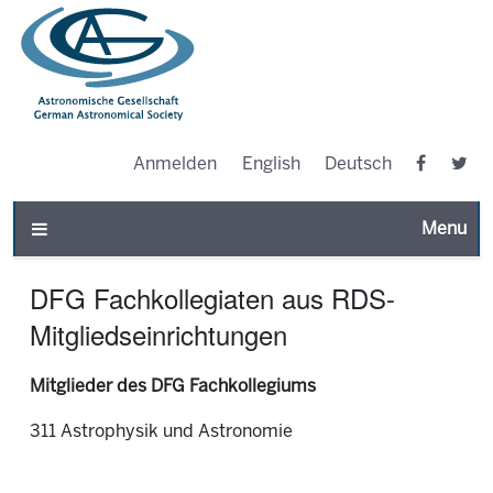
Anmelden
English
Deutsch
Toggle n
DFG Fachkollegiaten aus RDS-
Mitgliedseinrichtungen
Mitglieder des DFG Fachkollegiums
311 Astrophysik und Astronomie