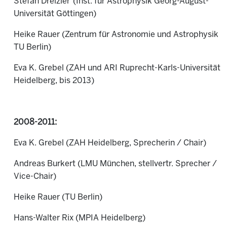
Stefan Dreizler (Inst. für Astrophysik Georg-August-
Universität Göttingen)
Heike Rauer (Zentrum für Astronomie und Astrophysik
TU Berlin)
Eva K. Grebel (ZAH und ARI Ruprecht-Karls-Universität
Heidelberg, bis 2013)
2008-2011:
Eva K. Grebel (ZAH Heidelberg, Sprecherin / Chair)
Andreas Burkert (LMU München, stellvertr. Sprecher /
Vice-Chair)
Heike Rauer (TU Berlin)
Hans-Walter Rix (MPIA Heidelberg)