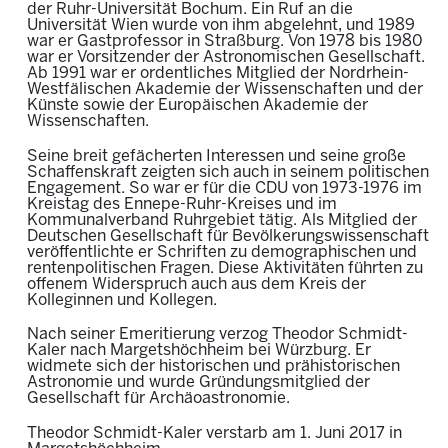
der Ruhr-Universität Bochum. Ein Ruf an die
Universität Wien wurde von ihm abgelehnt, und 1989
war er Gastprofessor in Straßburg. Von 1978 bis 1980
war er Vorsitzender der Astronomischen Gesellschaft.
Ab 1991 war er ordentliches Mitglied der Nordrhein-
Westfälischen Akademie der Wissenschaften und der
Künste sowie der Europäischen Akademie der
Wissenschaften.
Seine breit gefächerten Interessen und seine große
Schaffenskraft zeigten sich auch in seinem politischen
Engagement. So war er für die CDU von 1973-1976 im
Kreistag des Ennepe-Ruhr-Kreises und im
Kommunalverband Ruhrgebiet tätig. Als Mitglied der
Deutschen Gesellschaft für Bevölkerungswissenschaft
veröffentlichte er Schriften zu demographischen und
rentenpolitischen Fragen. Diese Aktivitäten führten zu
offenem Widerspruch auch aus dem Kreis der
Kolleginnen und Kollegen.
Nach seiner Emeritierung verzog Theodor Schmidt-
Kaler nach Margetshöchheim bei Würzburg. Er
widmete sich der historischen und prähistorischen
Astronomie und wurde Gründungsmitglied der
Gesellschaft für Archäoastronomie.
Theodor Schmidt-Kaler verstarb am 1. Juni 2017 in