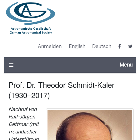
Anmelden
English
Deutsch
Toggle n
Prof. Dr. Theodor Schmidt-Kaler
(1930–2017)
Nachruf von
Ralf-Jürgen
Dettmar (mit
freundlicher
Unterstützun