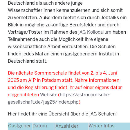
Deutschland als auch andere junge
Wissenschaftler:innen kennenzulernen und sich somit
zu vernetzten. Außerdem bietet sich durch Jobtalks ein
Blick in mögliche zukünftige Berufsfelder und durch
Vorträge/Poster im Rahmen des
jAG Kolloquium
haben
Teilnehmende auch die Möglichkeit ihre eigene
wissenschaftliche Arbeit vorzustellen. Die Schulen
finden jedes Mal an einem gastgebendem Institut in
Deutschland statt.
Die nächste Sommerschule findet von 2. bis 4. Juni
2025 am AIP in Potsdam statt. Nähre Informationen
und die Registrierung findet ihr auf einer eigens dafür
eingerichteten
Website
(
https://astronomische-
gesellschaft.de/jag25/index.php
).
Hier findet ihr eine Übersicht über die jAG Schulen:
Gastgeber
Datum
Weiter Infos
Anzahl der