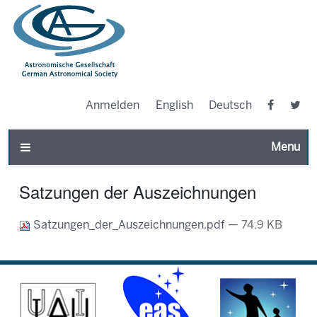
Anmelden
English
Deutsch
Toggle n
Satzungen der Auszeichnungen
Satzungen_der_Auszeichnungen.pdf
— 74.9 KB