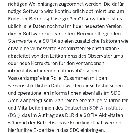
richtigen Wellenlängen zugeordnet werden. Die dafür
nötige Software wird kontinuierlich optimiert und am
Ende der Betriebsphase großer Observatorien ist es
üblich, alle Daten nochmal mit der neuesten Version
dieser Software zu bearbeiten. Bei einer fliegenden
Sternwarte wie SOFIA spielen zusätzliche Faktoren wie
etwa eine verbesserte Koordinatenrekonstruktion -
abgeleitet von den Leitkameras des Observatoriums –
oder neue Korrekturen für den vorhandenen
infrarotabsorbierenden atmosphärischen
Wasserdampf eine Rolle. Zusammen mit den
wissenschaftlichen Daten werden diese technischen
und operationellen Informationen ebenfalls im SDC-
Archiv abgelegt sein. Zahlreiche ehemalige Mitarbeiter
und Mitarbeiterinnen des
Deutschen SOFIA Instituts
(DSI)
, das im Auftrag des DLR die SOFIA Aktivitäten
während der Betriebsphase koordiniert hat, werden
hierfür ihre Expertise in das SDC einbringen.