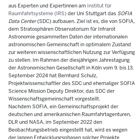
aus Experten und Expertinnen am
Institut für
Raumfahrtsysteme (IRS)
der Uni Stuttgart das
SOFIA
Data Center
(SDC) aufbauen. Ziel ist es, die von SOFIA,
dem Stratosphären Observatorium für Infrarot
Astronomie gesammelten Daten der internationalen
astronomischen Gemeinschaft in optimalem Zustand
zur weiteren wissenschaftlichen Nutzung zur Verfügung
zu stellen. Im Rahmen der diesjährigen Jahrestagung
der
Astronomischen Gesellschaft in Köln vom 9. bis 13.
September 2024
hat Bernhard Schulz
,
Projektwissenschaftler des SDC
und
ehemaliger SOFIA
Science Mission Deputy Direktor, das SDC der
Wissenschaftsgemeinschaft vorgestellt.
Nachdem SOFIA, ein Gemeinschaftsprojekt der
deutschen und amerikanischen Raumfahrtagenturen,
DLR und NASA,
im September 2022 den
Beobachtungsbetrieb eingestellt hat, wird es wegen
der langen Entwicklungsphasen solcher Projekte