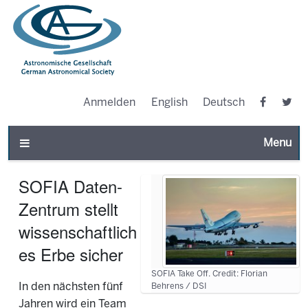
Anmelden
English
Deutsch
Toggle n
SOFIA Daten-
Zentrum stellt
wissenschaftlich
es Erbe sicher
SOFIA Take Off. Credit: Florian
In den nächsten fünf
Behrens / DSI
Jahren wird ein Team