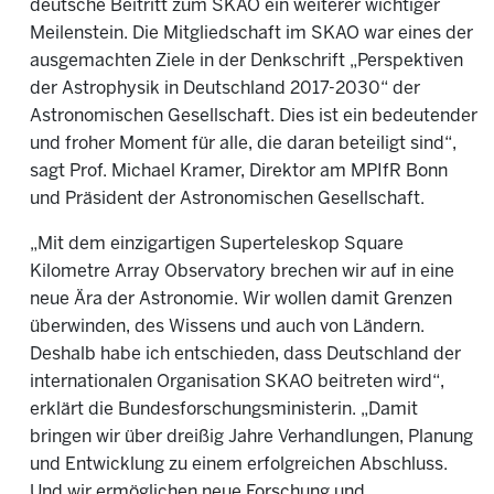
deutsche Beitritt zum SKAO ein weiterer wichtiger
Meilenstein. Die Mitgliedschaft im SKAO war eines der
ausgemachten Ziele in der Denkschrift „Perspektiven
der Astrophysik in Deutschland 2017-2030“ der
Astronomischen Gesellschaft. Dies ist ein bedeutender
und froher Moment für alle, die daran beteiligt sind“,
sagt Prof. Michael Kramer, Direktor am MPIfR Bonn
und Präsident der Astronomischen Gesellschaft.
„Mit dem einzigartigen Superteleskop Square
Kilometre Array Observatory brechen wir auf in eine
neue Ära der Astronomie. Wir wollen damit Grenzen
überwinden, des Wissens und auch von Ländern.
Deshalb habe ich entschieden, dass Deutschland der
internationalen Organisation SKAO beitreten wird“,
erklärt die Bundesforschungsministerin. „Damit
bringen wir über dreißig Jahre Verhandlungen, Planung
und Entwicklung zu einem erfolgreichen Abschluss.
Und wir ermöglichen neue Forschung und