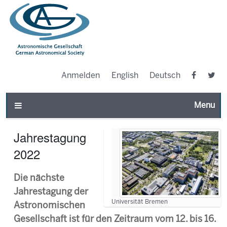
Anmelden
English
Deutsch
Toggle n
Jahrestagung
2022
Die nächste
Jahrestagung der
Universität Bremen
Astronomischen
Gesellschaft ist für den Zeitraum vom 12. bis 16.