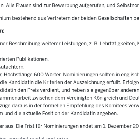
n. Alle Frauen sind zur Bewerbung aufgerufen, und Selbstno
um bestehend aus Vertretern der beiden Gesellschaften be
n:
iner Beschreibung weiterer Leistungen, z. B. Lehrtätigkeiten, 
rierten Publikationen.
utachtern.
 Höchstlänge 600 Wörter. Nominierungen sollten in englische
die Kandidatin die Kriterien der Auszeichnung erfüllt. Erfolg
datin den Preis verdient, und heben sie gegenüber anderen
usammenarbeit zwischen dem Vereinigten Königreich und Deuts
Auszüge daraus in der formellen Empfehlung des Komitees ve
m und die aktuelle Position der Kandidatin angeben.
lar aus. Die Frist für Nominierungen endet am 1. Dezember 20