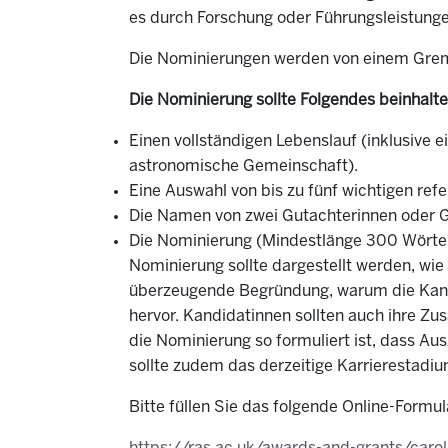
es durch Forschung oder Führungsleistunge
Die Nominierungen werden von einem Gremi
Die Nominierung sollte Folgendes beinhalte
Einen vollständigen Lebenslauf (inklusive e
astronomische Gemeinschaft).
Eine Auswahl von bis zu fünf wichtigen refe
Die Namen von zwei Gutachterinnen oder G
Die Nominierung (Mindestlänge 300 Wörter,
Nominierung sollte dargestellt werden, wie 
überzeugende Begründung, warum die Kandi
hervor. Kandidatinnen sollten auch ihre Z
die Nominierung so formuliert ist, dass 
sollte zudem das derzeitige Karrierestadiu
Bitte füllen Sie das folgende Online-Formu