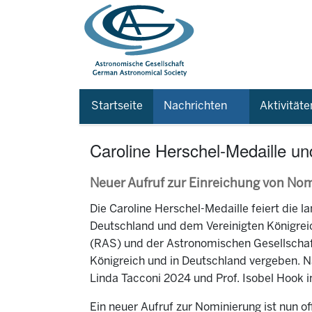
Startseite
Nachrichten
Aktivitäte
Caroline Herschel-Medaille un
Neuer Aufruf zur Einreichung von No
Die Caroline Herschel-Medaille feiert die
Deutschland und dem Vereinigten Königrei
(RAS) und der Astronomischen Gesellschaf
Königreich und in Deutschland vergeben. Na
Linda Tacconi 2024 und Prof. Isobel Hook i
Ein neuer Aufruf zur Nominierung ist nun of