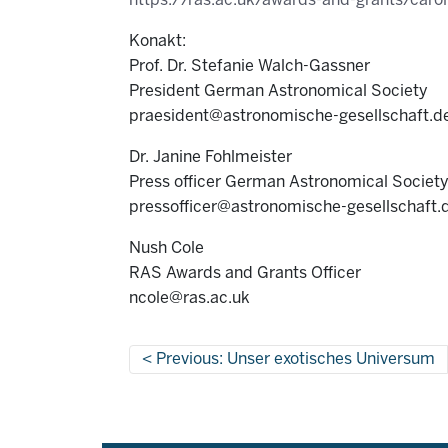
https://ras.ac.uk/awards-and-grants/caro
Konakt:
Prof. Dr. Stefanie Walch-Gassner
President German Astronomical Society
praesident@astronomische-gesellschaft.d
Dr. Janine Fohlmeister
Press officer German Astronomical Societ
pressofficer@astronomische-gesellschaft.
Nush Cole
RAS Awards and Grants Officer
ncole@ras.ac.uk
Previous: Unser exotisches Universum