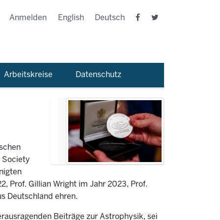
Anmelden
English
Deutsch
Arbeitskreise
Datenschutz
ischen
 Society
nigten
 Prof. Gillian Wright im Jahr 2023, Prof.
us Deutschland ehren.
herausragenden Beiträge zur Astrophysik, sei