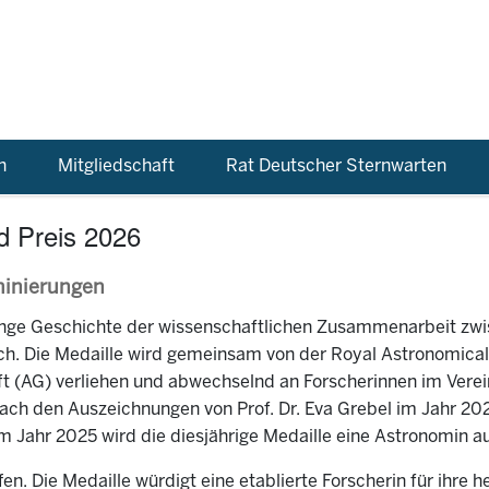
n
Mitgliedschaft
Rat Deutscher Sternwarten
d Preis 2026
minierungen
 lange Geschichte der wissenschaftlichen Zusammenarbeit zw
ch. Die Medaille wird gemeinsam von der Royal Astronomical
t (AG) verliehen und abwechselnd an Forscherinnen im Verei
ch den Auszeichnungen von Prof. Dr. Eva Grebel im Jahr 2022,
m Jahr 2025 wird die diesjährige Medaille eine Astronomin a
fen. Die Medaille würdigt eine etablierte Forscherin für ihre 