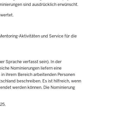
minierungen sind ausdrücklich erwünscht.
wertet.
Mentoring-Aktivitäten und Service für die
r Sprache verfasst sein). In der
reiche Nominierungen liefern eine
 in ihrem Bereich arbeitenden Personen
chland beschreiben. Es ist hilfreich, wenn
rwendet werden können. Die Nominierung
25.